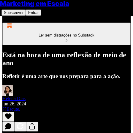
Marketing em Escala
Subscrever
Entrar
Ler sem distrações no Substack
Está na hora de uma reflexão de meio de
ano
Refletir é uma arte que nos prepara para a ação.
Helena Dias
jun 26, 2024
Escute.