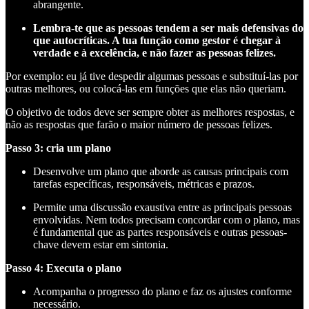
abrangente.
Lembra-te que as pessoas tendem a ser mais defensivas do
que autocríticas. A tua função como gestor é chegar à
verdade e à excelência, e não fazer as pessoas felizes.
Por exemplo: eu já tive despedir algumas pessoas e substituí-las por
outras melhores, ou colocá-las em funções que elas não queriam.
O objetivo de todos deve ser sempre obter as melhores respostas, e
não as respostas que farão o maior número de pessoas felizes.
Passo 3: cria um plano
Desenvolve um plano que aborde as causas principais com
tarefas específicas, responsáveis, métricas e prazos.
Permite uma discussão exaustiva entre as principais pessoas
envolvidas. Nem todos precisam concordar com o plano, mas
é fundamental que as partes responsáveis e outras pessoas-
chave devem estar em sintonia.
Passo 4: Executa o plano
Acompanha o progresso do plano e faz os ajustes conforme
necessário.