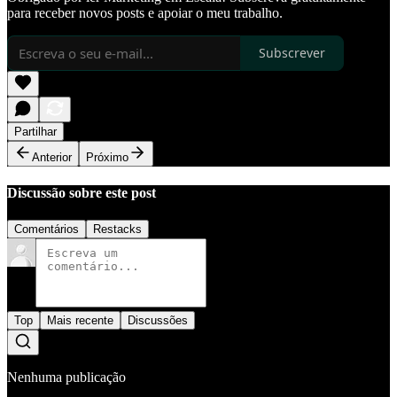
para receber novos posts e apoiar o meu trabalho.
Subscrever
Partilhar
Anterior
Próximo
Discussão sobre este post
Comentários
Restacks
Top
Mais recente
Discussões
Nenhuma publicação