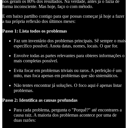
nos geram os 80% dos resultados. Na verdade, antes já o fazia de
forma inconsciente. Mas hoje, faço o com método.
E em baixo partilho contigo para que possas começar já hoje a fazer
a tua própria reflexão dos últimos meses:
Passo 1: Lista todos os problemas
Faz um inventário dos problemas principais. Sê sempre o mais
específico possível. Anota datas, nomes, locais. O que for.
Envolve todas as partes relevantes para obteres informações o
mais completas possível.
Evita focar em problemas triviais ou raros. A perfeição é um
mito, mas foca apenas em problemas que são sistemáticos.
Não tentes encontrar já soluções. O foco aqui é apenas listar
problemas.
Passo 2: Identifica as causas profundas
Para cada problema, pergunta o "Porquê?" até encontrares a
causa raiz. A maioria dos problemas acontece por uma de
duas razões: