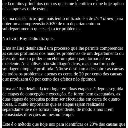
de lá muitos princípios com os quais me identifico e que hoje aplico
nas empresas onde estou.
E uma das técnicas que mais tenho utilizado é a de
drill-down,
para
obter uma compreensão 80/20 de um departamento ou
subdepartamento que esteja a ter problemas.
No livro, Ray Dalio diz que:
Uma análise detalhada é um processo que lhe permite compreender
as causas profundas dos maiores problemas de um departamento ou
área, de modo a poder conceber um plano para tornar a área
excelente. As análises não são diagnósticos, mas uma forma de
sondagem ampla e profunda. Não se destinam a descobrir as causas
de todos os problemas: apenas os cerca de 20 por cento das causas
que produzem 80 por cento dos efeitos não óptimos.
Uma análise detalhada tem lugar em duas etapas e é depois seguida
de etapas de concepção e execução. Se forem bem executadas, as
duas etapas de pesquisa podem ser efectuadas em cerca de quatro
horas. É muito importante que as etapas sejam realizadas
separadamente e de forma independente, de modo a não ir em
demasiadas direcções ao mesmo tempo.
Este é o método que hoje uso para identificar os 20% das causas que