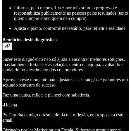
Informa, pelo menos, 1 vez por mês sobre o progresso e
responsabiliza publicamente as pessoas pelos resultados (tanto
quem cumpre como quem não cumpre).
Ajusta o plano, conforme necessário, para refletir a realidade.
Benefícios deste diagnóstico
Fazer este diagnóstico não só ajuda a encontrar melhores soluções,
mas também a fortalecer as relações dentro da equipa, avaliando e
ajudando no crescimento dos colaboradores.
Aproveita este momento para ajustares as estratégias e garantires um
segundo semestre de sucesso.
Faz uma pausa, reflete e planeei com sabedoria.
-Helena
Ps. Partilha comigo o resultado da tua reflexão, em resposta a este
email.
Obrigado por ler Marketing em Escala! Subscreva gratuitamente