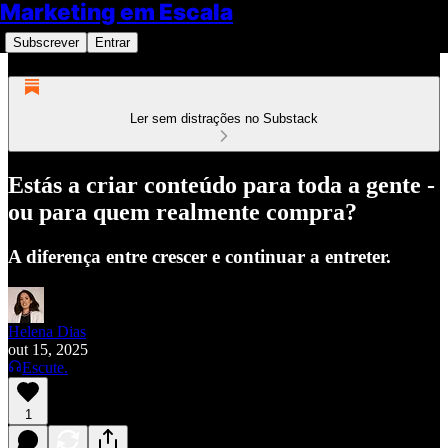
Marketing em Escala
Subscrever
Entrar
Ler sem distrações no Substack
Estás a criar conteúdo para toda a gente -
ou para quem realmente compra?
A diferença entre crescer e continuar a entreter.
Helena Dias
out 15, 2025
Escute.
1