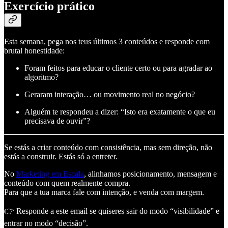
Exercício prático
Esta semana, pega nos teus últimos 3 conteúdos e responde com
brutal honestidade:
Foram feitos para educar o cliente certo ou para agradar ao
algoritmo?
Geraram interação… ou movimento real no negócio?
Alguém te respondeu a dizer: “Isto era exatamente o que eu
precisava de ouvir”?
Se estás a criar conteúdo com consistência, mas sem direção, não
estás a construir. Estás só a entreter.
No
Marketing em Escala
, alinhamos posicionamento, mensagem e
conteúdo com quem realmente compra.
Para que a tua marca fale com intenção, e venda com margem.
👉 Responde a este email se quiseres sair do modo “visibilidade” e
entrar no modo “decisão”.