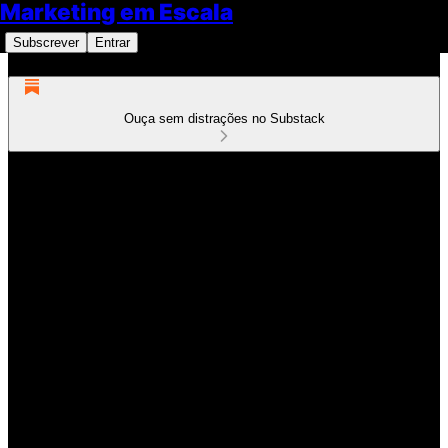
Marketing em Escala
Subscrever
Entrar
Ouça sem distrações no Substack