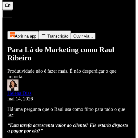
Abrir na app
Transcrição
Ouvir via...
Para Lá do Marketing como Raul
Ribeiro
Produtividade não é fazer mais. É não desperdiçar o que
importa.
Helena Dias
mai 14, 2026
Há uma pergunta que o Raul usa como filtro para tudo o que
faz:
“Esta tarefa acrescenta valor ao cliente? Ele estaria disposto
a pagar por ela?”