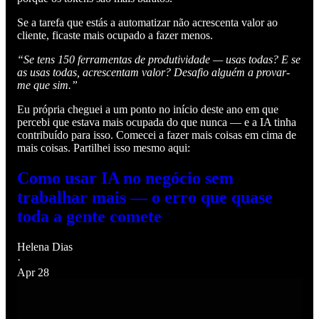
Se a tarefa que estás a automatizar não acrescenta valor ao
cliente, ficaste mais ocupado a fazer menos.
“Se tens 150 ferramentas de produtividade — usas todas? E se
as usas todas, acrescentam valor? Desafio alguém a provar-
me que sim.”
Eu própria cheguei a um ponto no início deste ano em que
percebi que estava mais ocupada do que nunca — e a IA tinha
contribuído para isso. Comecei a fazer mais coisas em cima de
mais coisas. Partilhei isso mesmo aqui:
Como usar IA no negócio sem
trabalhar mais — o erro que quase
toda a gente comete
Helena Dias
·
Apr 28