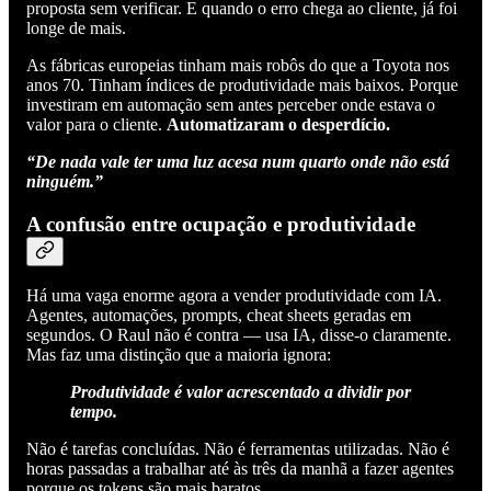
proposta sem verificar. E quando o erro chega ao cliente, já foi
longe de mais.
As fábricas europeias tinham mais robôs do que a Toyota nos
anos 70. Tinham índices de produtividade mais baixos. Porque
investiram em automação sem antes perceber onde estava o
valor para o cliente.
Automatizaram o desperdício.
“De nada vale ter uma luz acesa num quarto onde não está
ninguém.”
A confusão entre ocupação e produtividade
Há uma vaga enorme agora a vender produtividade com IA.
Agentes, automações, prompts, cheat sheets geradas em
segundos. O Raul não é contra — usa IA, disse-o claramente.
Mas faz uma distinção que a maioria ignora:
Produtividade é valor acrescentado a dividir por
tempo.
Não é tarefas concluídas. Não é ferramentas utilizadas. Não é
horas passadas a trabalhar até às três da manhã a fazer agentes
porque os tokens são mais baratos.