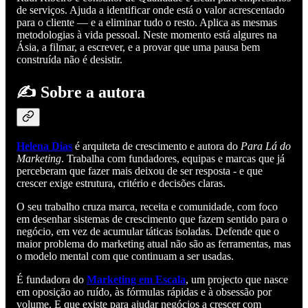
de serviços. Ajuda a identificar onde está o valor acrescentado
para o cliente — e a eliminar tudo o resto. Aplica as mesmas
metodologias à vida pessoal. Neste momento está algures na
Ásia, a filmar, a escrever, e a provar que uma pausa bem
construída não é desistir.
✍️
Sobre a autora
Helena Dias
é arquiteta de crescimento e autora do
Para Lá do
Marketing
. Trabalha com fundadores, equipas e marcas que já
perceberam que fazer mais deixou de ser resposta - e que
crescer exige estrutura, critério e decisões claras.
O seu trabalho cruza marca, receita e comunidade, com foco
em desenhar sistemas de crescimento que fazem sentido para o
negócio, em vez de acumular táticas isoladas. Defende que o
maior problema do marketing atual não são as ferramentas, mas
o modelo mental com que continuam a ser usadas.
É fundadora do
Marketing em Escala
, um projecto que nasce
em oposição ao ruído, às fórmulas rápidas e à obsessão por
volume. E que existe para ajudar negócios a crescer com