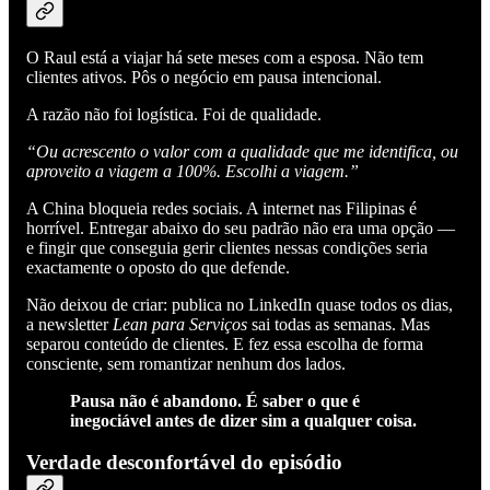
O Raul está a viajar há sete meses com a esposa. Não tem
clientes ativos. Pôs o negócio em pausa intencional.
A razão não foi logística. Foi de qualidade.
“Ou acrescento o valor com a qualidade que me identifica, ou
aproveito a viagem a 100%. Escolhi a viagem.”
A China bloqueia redes sociais. A internet nas Filipinas é
horrível. Entregar abaixo do seu padrão não era uma opção —
e fingir que conseguia gerir clientes nessas condições seria
exactamente o oposto do que defende.
Não deixou de criar: publica no LinkedIn quase todos os dias,
a newsletter
Lean para Serviços
sai todas as semanas. Mas
separou conteúdo de clientes. E fez essa escolha de forma
consciente, sem romantizar nenhum dos lados.
Pausa não é abandono. É saber o que é
inegociável antes de dizer sim a qualquer coisa.
Verdade desconfortável do episódio