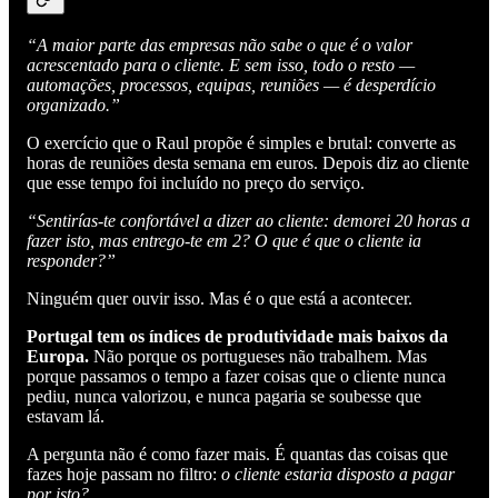
“A maior parte das empresas não sabe o que é o valor
acrescentado para o cliente. E sem isso, todo o resto —
automações, processos, equipas, reuniões — é desperdício
organizado.”
O exercício que o Raul propõe é simples e brutal: converte as
horas de reuniões desta semana em euros. Depois diz ao cliente
que esse tempo foi incluído no preço do serviço.
“Sentirías-te confortável a dizer ao cliente: demorei 20 horas a
fazer isto, mas entrego-te em 2? O que é que o cliente ia
responder?”
Ninguém quer ouvir isso. Mas é o que está a acontecer.
Portugal tem os índices de produtividade mais baixos da
Europa.
Não porque os portugueses não trabalhem. Mas
porque passamos o tempo a fazer coisas que o cliente nunca
pediu, nunca valorizou, e nunca pagaria se soubesse que
estavam lá.
A pergunta não é como fazer mais. É quantas das coisas que
fazes hoje passam no filtro:
o cliente estaria disposto a pagar
por isto?