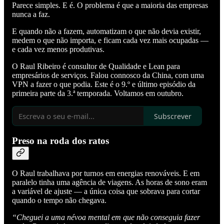
Parece simples. E é. O problema é que a maioria das empresas
nunca a faz.
E quando não a fazem, automatizam o que não devia existir,
medem o que não importa, e ficam cada vez mais ocupadas —
e cada vez menos produtivas.
O Raul Ribeiro é consultor de Qualidade e Lean para
empresários de serviços. Falou connosco da China, com uma
VPN a fazer o que podia. Este é o 9.º e último episódio da
primeira parte da 3.ª temporada. Voltamos em outubro.
Subscrever
Preso na roda dos ratos
O Raul trabalhava por turnos em energias renováveis. E em
paralelo tinha uma agência de viagens. As horas de sono eram
a variável de ajuste — a única coisa que sobrava para cortar
quando o tempo não chegava.
“Cheguei a uma névoa mental em que não conseguia fazer