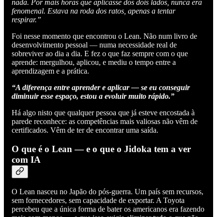
nada. Por mais horas que aplicasse dos dois lados, nunca era
fenomenal. Estava na roda dos ratos, apenas a tentar
respirar.”
Foi nesse momento que encontrou o Lean. Não num livro de
desenvolvimento pessoal — numa necessidade real de
sobreviver ao dia a dia. E fez o que faz sempre com o que
aprende: mergulhou, aplicou, e mediu o tempo entre a
aprendizagem e a prática.
“A diferença entre aprender e aplicar — se eu conseguir
diminuir esse espaço, estou a evoluir muito rápido.”
Há algo nisto que qualquer pessoa que já esteve encostada à
parede reconhece: as competências mais valiosas não vêm de
certificados. Vêm de ter de encontrar uma saída.
O que é o Lean — e o que o Jidoka tem a ver
com IA
O Lean nasceu no Japão do pós-guerra. Um país sem recursos,
sem fornecedores, sem capacidade de exportar. A Toyota
percebeu que a única forma de bater os americanos era fazendo