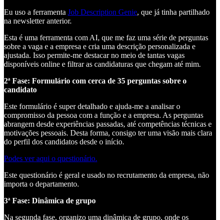
Eu uso a ferramenta
Job Description Genie
, que já tinha partilhado
na newsletter anterior.
Esta é uma ferramenta com AI, que me faz uma série de perguntas
sobre a vaga e a empresa e cria uma descrição personalizada e
ajustada. Isso permite-me destacar no meio de tantas vagas
disponíveis online e filtrar as candidaturas que chegam até mim.
2ª Fase: Formulário com cerca de 35 perguntas sobre o
candidato
Este formulário é super detalhado e ajuda-me a analisar o
compromisso da pessoa com a função e a empresa. As perguntas
abrangem desde experiências passadas, até competências técnicas e
motivações pessoais. Desta forma, consigo ter uma visão mais clara
do perfil dos candidatos desde o início.
Podes ver aqui o questionário.
Este questionário é geral e usado no recrutamento da empresa, não
importa o departamento.
3ª Fase: Dinâmica de grupo
Na segunda fase, organizo uma dinâmica de grupo, onde os