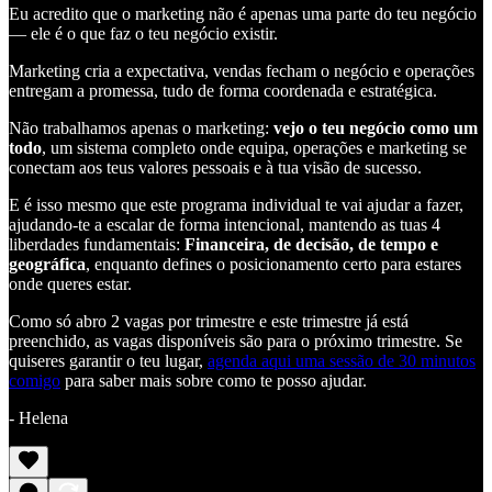
Eu acredito que o marketing não é apenas uma parte do teu negócio
— ele é o que faz o teu negócio existir.
Marketing cria a expectativa, vendas fecham o negócio e operações
entregam a promessa, tudo de forma coordenada e estratégica.
Não trabalhamos apenas o marketing:
vejo o teu negócio como um
todo
, um sistema completo onde equipa, operações e marketing se
conectam aos teus valores pessoais e à tua visão de sucesso.
E é isso mesmo que este programa individual te vai ajudar a fazer,
ajudando-te a escalar de forma intencional, mantendo as tuas 4
liberdades fundamentais:
Financeira, de decisão, de tempo e
geográfica
, enquanto defines o posicionamento certo para estares
onde queres estar.
Como só abro 2 vagas por trimestre e este trimestre já está
preenchido, as vagas disponíveis são para o próximo trimestre. Se
quiseres garantir o teu lugar,
agenda aqui uma sessão de 30 minutos
comigo
para saber mais sobre como te posso ajudar.
- Helena