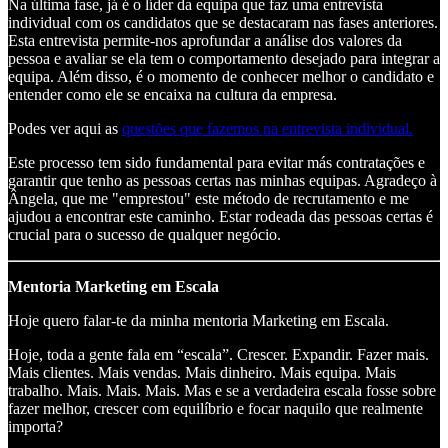
Na última fase, já é o líder da equipa que faz uma entrevista
individual com os candidatos que se destacaram nas fases anteriores.
Esta entrevista permite-nos aprofundar a análise dos valores da
pessoa e avaliar se ela tem o comportamento desejado para integrar a
equipa. Além disso, é o momento de conhecer melhor o candidato e
entender como ele se encaixa na cultura da empresa.
Podes ver aqui as
questões que fazemos na entrevista individual.
Este processo tem sido fundamental para evitar más contratações e
garantir que tenho as pessoas certas nas minhas equipas. Agradeço à
Ângela, que me "emprestou" este método de recrutamento e me
ajudou a encontrar este caminho. Estar rodeada das pessoas certas é
crucial para o sucesso de qualquer negócio.
Mentoria Marketing em Escala
Hoje quero falar-te da minha mentoria Marketing em Escala.
Hoje, toda a gente fala em “escala”. Crescer. Expandir. Fazer mais.
Mais clientes. Mais vendas. Mais dinheiro. Mais equipa. Mais
trabalho. Mais. Mais. Mais. Mas e se a verdadeira escala fosse sobre
fazer melhor, crescer com equilíbrio e focar naquilo que realmente
importa?