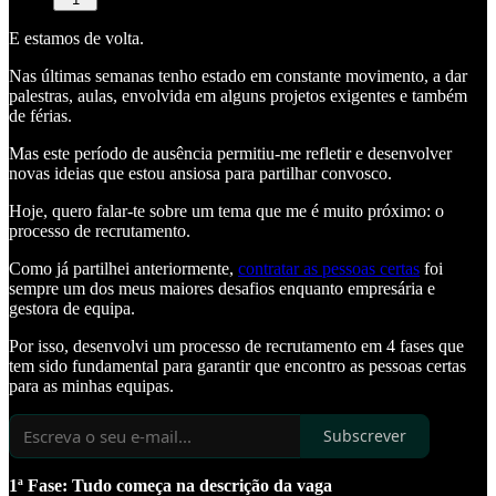
E estamos de volta.
Nas últimas semanas tenho estado em constante movimento, a dar
palestras, aulas, envolvida em alguns projetos exigentes e também
de férias.
Mas este período de ausência permitiu-me refletir e desenvolver
novas ideias que estou ansiosa para partilhar convosco.
Hoje, quero falar-te sobre um tema que me é muito próximo: o
processo de recrutamento.
Como já partilhei anteriormente,
contratar as pessoas certas
foi
sempre um dos meus maiores desafios enquanto empresária e
gestora de equipa.
Por isso, desenvolvi um processo de recrutamento em 4 fases que
tem sido fundamental para garantir que encontro as pessoas certas
para as minhas equipas.
Subscrever
1ª Fase: Tudo começa na descrição da vaga