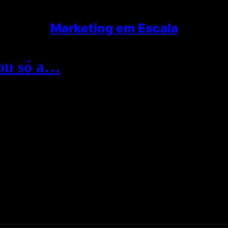
Marketing em Escala
 ou só a…