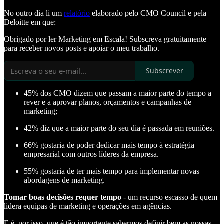
No outro dia li um
relatório
elaborado pelo CMO Council e pela
Deloitte em que:
Obrigado por ler Marketing em Escala! Subscreva gratuitamente
para receber novos posts e apoiar o meu trabalho.
Subscrever
45% dos CMO dizem que passam a maior parte do tempo a
rever e a aprovar planos, orçamentos e campanhas de
marketing;
42% diz que a maior parte do seu dia é passada em reuniões.
66% gostaria de poder dedicar mais tempo à estratégia
empresarial com outros líderes da empresa.
55% gostaria de ter mais tempo para implementar novas
abordagens de marketing.
Tomar boas decisões requer tempo
- um recurso escasso de quem
lidera equipas de marketing e operações em agências.
E é, por isso, que é tão importante sabermos definir bem as nossas