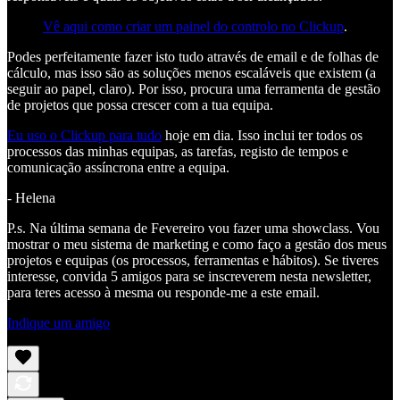
Vê aqui como criar um painel do controlo no Clickup
.
Podes perfeitamente fazer isto tudo através de email e de folhas de
cálculo, mas isso são as soluções menos escaláveis que existem (a
seguir ao papel, claro). Por isso, procura uma ferramenta de gestão
de projetos que possa crescer com a tua equipa.
Eu uso o Clickup para tudo
hoje em dia. Isso inclui ter todos os
processos das minhas equipas, as tarefas, registo de tempos e
comunicação assíncrona entre a equipa.
- Helena
P.s. Na última semana de Fevereiro vou fazer uma showclass. Vou
mostrar o meu sistema de marketing e como faço a gestão dos meus
projetos e equipas (os processos, ferramentas e hábitos). Se tiveres
interesse, convida 5 amigos para se inscreverem nesta newsletter,
para teres acesso à mesma ou responde-me a este email.
Indique um amigo