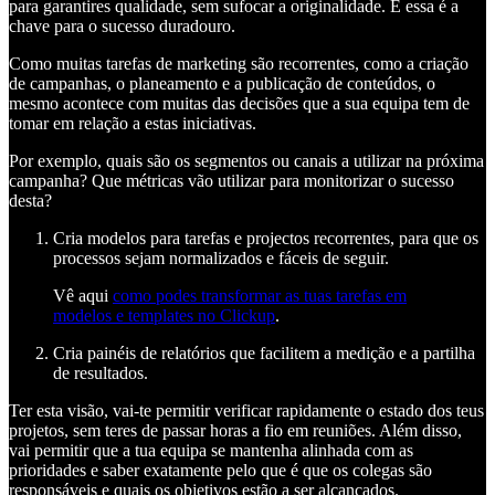
para garantires qualidade, sem sufocar a originalidade. E essa é a
chave para o sucesso duradouro.
Como muitas tarefas de marketing são recorrentes, como a criação
de campanhas, o planeamento e a publicação de conteúdos, o
mesmo acontece com muitas das decisões que a sua equipa tem de
tomar em relação a estas iniciativas.
Por exemplo, quais são os segmentos ou canais a utilizar na próxima
campanha? Que métricas vão utilizar para monitorizar o sucesso
desta?
Cria modelos para tarefas e projectos recorrentes, para que os
processos sejam normalizados e fáceis de seguir.
Vê aqui
como podes transformar as tuas tarefas em
modelos e templates no Clickup
.
Cria painéis de relatórios que facilitem a medição e a partilha
de resultados.
Ter esta visão, vai-te permitir verificar rapidamente o estado dos teus
projetos, sem teres de passar horas a fio em reuniões. Além disso,
vai permitir que a tua equipa se mantenha alinhada com as
prioridades e saber exatamente pelo que é que os colegas são
responsáveis e quais os objetivos estão a ser alcançados.