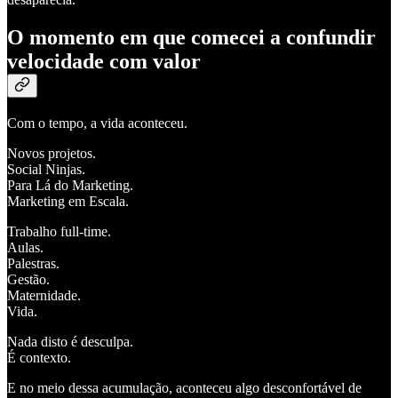
O momento em que comecei a confundir
velocidade com valor
Com o tempo, a vida aconteceu.
Novos projetos.
Social Ninjas.
Para Lá do Marketing.
Marketing em Escala.
Trabalho full-time.
Aulas.
Palestras.
Gestão.
Maternidade.
Vida.
Nada disto é desculpa.
É contexto.
E no meio dessa acumulação, aconteceu algo desconfortável de