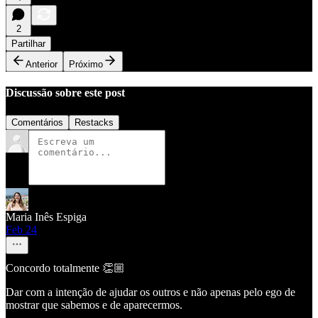
2
Partilhar
Anterior
Próximo
Discussão sobre este post
Comentários
Restacks
Maria Inês Espiga
Feb 24
Concordo totalmente 👏🏼
Dar com a intenção de ajudar os outros e não apenas pelo ego de
mostrar que sabemos e de aparecermos.