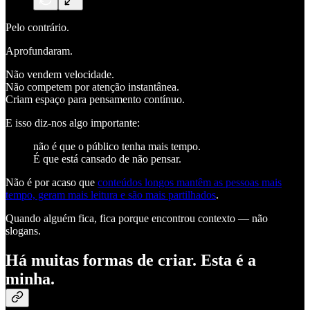
Pelo contrário.
Aprofundaram.
Não vendem velocidade.
Não competem por atenção instantânea.
Criam espaço para pensamento contínuo.
E isso diz-nos algo importante:
não é que o público tenha mais tempo.
É que está cansado de não pensar.
Não é por acaso que
conteúdos longos mantêm as pessoas mais
tempo, geram mais leitura e são mais partilhados
.
Quando alguém fica, fica porque encontrou contexto — não
slogans.
Há muitas formas de criar. Esta é a
minha.