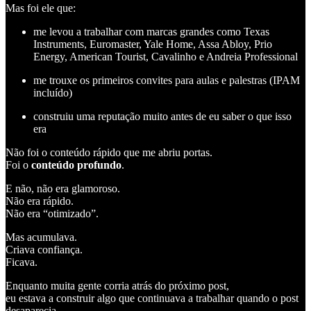
Mas foi ele que:
me levou a trabalhar com marcas grandes como Texas
Instruments, Euromaster, Yale Home, Assa Abloy, Prio
Energy, American Tourist, Cavalinho e Andreia Professional
me trouxe os primeiros convites para aulas e palestras (IPAM
incluído)
construiu uma reputação muito antes de eu saber o que isso
era
Não foi o conteúdo rápido que me abriu portas.
Foi o
conteúdo profundo
.
E não, não era glamoroso.
Não era rápido.
Não era “otimizado”.
Mas acumulava.
Criava confiança.
Ficava.
Enquanto muita gente corria atrás do próximo post,
eu estava a construir algo que continuava a trabalhar quando o post
desaparecia.