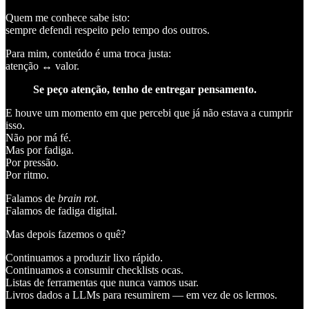
Quem me conhece sabe isto:
sempre defendi respeito pelo tempo dos outros.
Para mim, conteúdo é uma troca justa:
atenção ↔ valor.
Se peço atenção, tenho de entregar pensamento.
E houve um momento em que percebi que já não estava a cumprir
isso.
Não por má fé.
Mas por fadiga.
Por pressão.
Por ritmo.
Falamos de
brain rot
.
Falamos de fadiga digital.
Mas depois fazemos o quê?
Continuamos a produzir lixo rápido.
Continuamos a consumir checklists ocas.
Listas de ferramentas que nunca vamos usar.
Livros dados a LLMs para resumirem — em vez de os lermos.