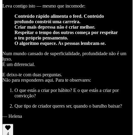
Leva contigo isto — mesmo que incomode:
Conteúdo rápido alimenta o feed. Conteúdo
profundo constrói uma carreira.
Criar mais depressa não é criar melhor.
Respeitar o tempo dos outros começa por respeitar
o teu próprio pensamento.
O algoritmo esquece. As pessoas lembram-se.
Num mundo cansado de superficialidade, profundidade não é um
luxo.
É um diferencial.
E deixo-te com duas perguntas.
Não para responderes aqui. Para te observares:
O que estás a criar por hábito? E o que estás a criar por
convicção?
Que tipo de criador queres ser, quando o barulho baixar?
— Helena
4