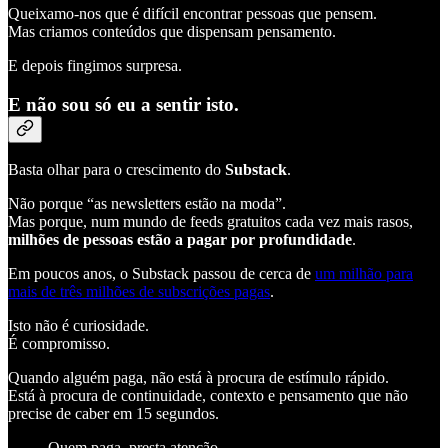
Queixamo-nos que é difícil encontrar pessoas que pensem.
Mas criamos conteúdos que dispensam pensamento.
E depois fingimos surpresa.
E não sou só eu a sentir isto.
Basta olhar para o crescimento do
Substack
.
Não porque “as newsletters estão na moda”.
Mas porque, num mundo de feeds gratuitos cada vez mais rasos,
milhões de pessoas estão a pagar por profundidade
.
Em poucos anos, o Substack passou de cerca de
um milhão para
mais de três milhões de subscrições pagas
.
Isto não é curiosidade.
É compromisso.
Quando alguém paga, não está à procura de estímulo rápido.
Está à procura de continuidade, contexto e pensamento que não
precise de caber em 15 segundos.
Quem paga, presta atenção.