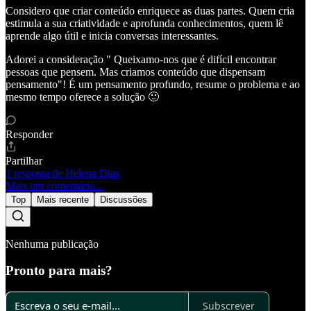
Considero que criar conteúdo enriquece as duas partes. Quem cria
estimula a sua criatividade e aprofunda conhecimentos, quem lê
aprende algo útil e inicia conversas interessantes.
Adorei a consideração " Queixamo-nos que é difícil encontrar
pessoas que pensem. Mas criamos conteúdo que dispensam
pensamento"! É um pensamento profundo, resume o problema e ao
mesmo tempo oferece a solução 🙂
Responder
Partilhar
1 resposta de Helena Dias
Mais um comentário...
Top
Mais recente
Discussões
Nenhuma publicação
Pronto para mais?
Subscrever