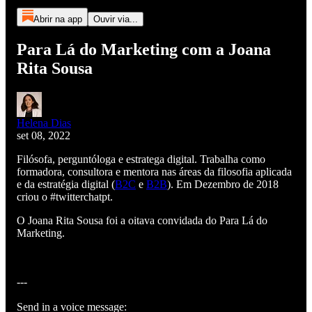
Abrir na app
Ouvir via...
Para Lá do Marketing com a Joana
Rita Sousa
Helena Dias
set 08, 2022
Filósofa, perguntóloga e estratega digital. Trabalha como
formadora, consultora e mentora nas áreas da filosofia aplicada
e da estratégia digital (
B2C
e
B2B
). Em Dezembro de 2018
criou o #twitterchatpt.
O Joana Rita Sousa foi a oitava convidada do Para Lá do
Marketing.
---
Send in a voice message: