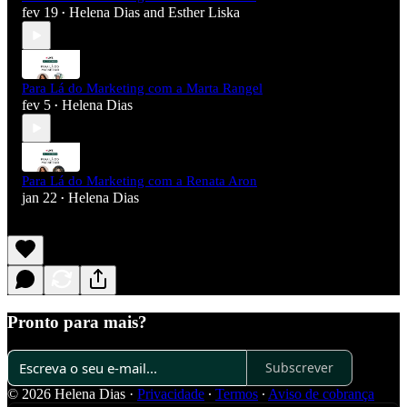
fev 19
Helena Dias
and
Esther Liska
•
Para Lá do Marketing com a Marta Rangel
fev 5
Helena Dias
•
Para Lá do Marketing com a Renata Aron
jan 22
Helena Dias
•
Pronto para mais?
Subscrever
© 2026 Helena Dias
·
Privacidade
∙
Termos
∙
Aviso de cobrança