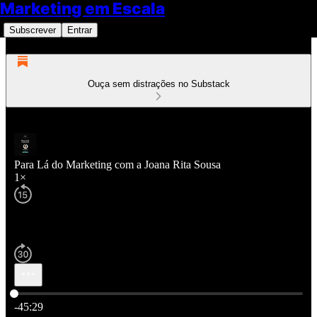
Marketing em Escala
Subscrever
Entrar
Ouça sem distrações no Substack
Para Lá do Marketing com a Joana Rita Sousa
1×
Hora atual: 0:00 / Tempo total: -45:29
-45:29