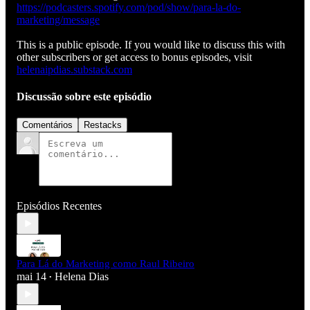
https://podcasters.spotify.com/pod/show/para-la-do-
marketing/message
This is a public episode. If you would like to discuss this with
other subscribers or get access to bonus episodes, visit
helenaipdias.substack.com
Discussão sobre este episódio
Comentários
Restacks
Episódios Recentes
Para Lá do Marketing como Raul Ribeiro
mai 14
Helena Dias
•