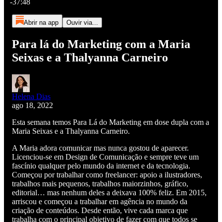
-37:48
Abrir na app
Ouvir via...
Para lá do Marketing com a Maria
Seixas e a Thalyanna Carneiro
Helena Dias
ago 18, 2022
Esta semana temos Para Lá do Marketing em dose dupla com a
Maria Seixas e a Thalyanna Carneiro.
A Maria adora comunicar mas nunca gostou de aparecer.
Licenciou-se em Design de Comunicação e sempre teve um
fascínio qualquer pelo mundo da internet e da tecnologia.
Começou por trabalhar como freelancer: apoio a ilustradores,
trabalhos mais pequenos, trabalhos maiorzinhos, gráfico,
editorial… mas nenhum deles a deixava 100% feliz. Em 2015,
arriscou e começou a trabalhar em agência no mundo da
criação de conteúdos. Desde então, vive cada marca que
trabalha com o principal objetivo de fazer com que todos se