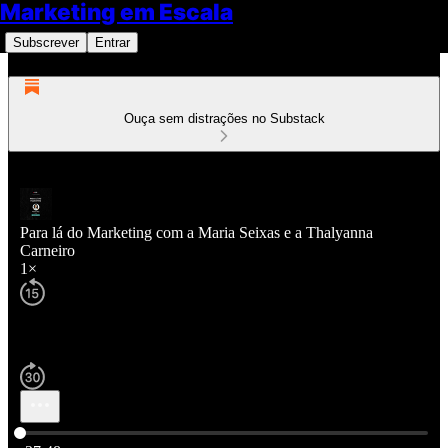
Marketing em Escala
Subscrever
Entrar
Ouça sem distrações no Substack
Para lá do Marketing com a Maria Seixas e a Thalyanna
Carneiro
1×
Hora atual: 0:00 / Tempo total: -37:48